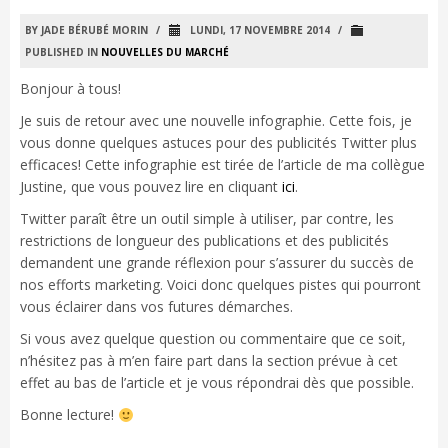
BY JADE BÉRUBÉ MORIN
/
LUNDI, 17 NOVEMBRE 2014
/
PUBLISHED IN
NOUVELLES DU MARCHÉ
Bonjour à tous!
Je suis de retour avec une nouvelle infographie. Cette fois, je
vous donne quelques astuces pour des publicités Twitter plus
efficaces! Cette infographie est tirée de l’article de ma collègue
Justine, que vous pouvez lire en cliquant
ici
.
Twitter paraît être un outil simple à utiliser, par contre, les
restrictions de longueur des publications et des publicités
demandent une grande réflexion pour s’assurer du succès de
nos efforts marketing. Voici donc quelques pistes qui pourront
vous éclairer dans vos futures démarches.
Si vous avez quelque question ou commentaire que ce soit,
n’hésitez pas à m’en faire part dans la section prévue à cet
effet au bas de l’article et je vous répondrai dès que possible.
Bonne lecture!