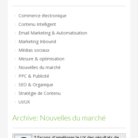
Commerce électronique
Contenu Intelligent
Email Marketing & Automatisation
Marketing Inbound
Médias sociaux
Mesure & optimisation
Nouvelles du marché
PPC & Publicité
SEO & Organique
Stratégie de Contenu
UI/UX
Archive: Nouvelles du marché
7 façons d'améliorer le UX des résultats de