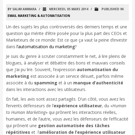
BY SALIM AMMARA
/
MERCREDI, 05 MARS 2014
/
PUBLISHED IN
EMAIL MARKETING & AUTOMATISATION
Un des sujets les plus controversés des derniers temps et une
question qui mérite d’être posée pour la plus part des CEOs et
Marketeurs de ce monde: Est ce que ça vaut la peine d’investir
dans
l’automatisation du marketing
?
Je suis du genre à scruter constamment le net, à lire pleins de
blogues, à analyser et débattre des bons et mauvais conseils
que j’ai pu lire. Souvent, l’expression
automatisation du
marketing
est associée à un service désuet, parfois même
associée à du
spamming
et à un
manque d’authenticité
dans les interactions avec les utilisateurs.
En fait, les avis sont assez partagés. D’un côté, vous avez les
fervents défenseurs de l’
expérience utilisateur
, du «
Human
to Human Marketing
» qui prônent les interactions réelles,
humaines, et de l’autre, vous avez les défenseurs de l’efficacité
qui prônent une
gestion automatisée des tâches
répétitives
et l’
amélioration de l’expérience utilisateur