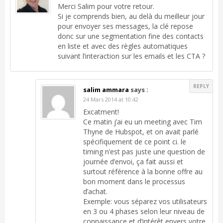
Merci Salim pour votre retour.
Si je comprends bien, au delà du meilleur jour
pour envoyer ses messages, la clé repose
donc sur une segmentation fine des contacts
en liste et avec des règles automatiques
suivant l’interaction sur les emails et les CTA ?
REPLY
salim ammara
says :
24 Mars 2014 at 10:42
Excatment!
Ce matin j’ai eu un meeting avec Tim
Thyne de Hubspot, et on avait parlé
spécifiquement de ce point ci. le
timing n’est pas juste une question de
journée d’envoi, ça fait aussi et
surtout référence à la bonne offre au
bon moment dans le processus
d’achat.
Exemple: vous séparez vos utilisateurs
en 3 ou 4 phases selon leur niveau de
connaissance et d’intérêt envers votre