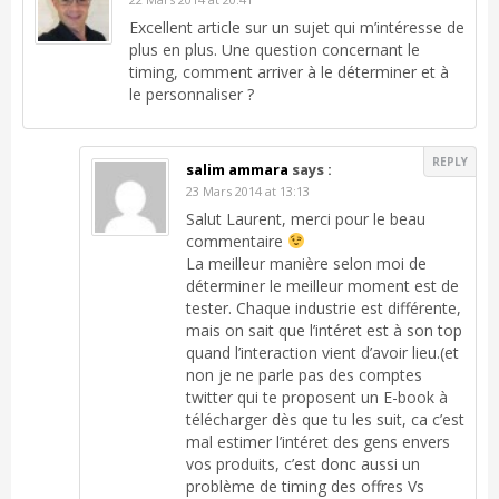
Excellent article sur un sujet qui m’intéresse de
plus en plus. Une question concernant le
timing, comment arriver à le déterminer et à
le personnaliser ?
REPLY
salim ammara
says :
23 Mars 2014 at 13:13
Salut Laurent, merci pour le beau
commentaire
La meilleur manière selon moi de
déterminer le meilleur moment est de
tester. Chaque industrie est différente,
mais on sait que l’intéret est à son top
quand l’interaction vient d’avoir lieu.(et
non je ne parle pas des comptes
twitter qui te proposent un E-book à
télécharger dès que tu les suit, ca c’est
mal estimer l’intéret des gens envers
vos produits, c’est donc aussi un
problème de timing des offres Vs