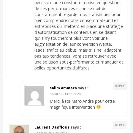
nécessite une constante remise en question
de ses performances et on se doit de
constamment regarder nos statistiques pour
bien comprendre notre consommateur. Les
entreprises qui mettent en place une stratégie
d’automatisation de contenus en se disant
qu’ils n’y toucheront plus vont voir une
augmentation de leur conversion (vente,
leads, trafic) au début, mais s’ils ne l’adaptent
pas aux tendances, vont se retrouver avec
une solution sous-performante et manquer de
belles opportunités d’affaires.
REPLY
salim ammara
says :
6 Mars 2014 at 09:24
Merci à toi Marc-André pour cette
magnifique intervention
REPLY
Laurent Danflous
says :
22 Mars 2014 at 20:41