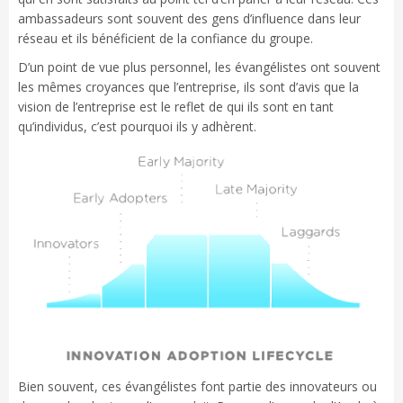
ambassadeurs sont souvent des gens d’influence dans leur
réseau et ils bénéficient de la confiance du groupe.
D’un point de vue plus personnel, les évangélistes ont souvent
les mêmes croyances que l’entreprise, ils sont d’avis que la
vision de l’entreprise est le reflet de qui ils sont en tant
qu’individus, c’est pourquoi ils y adhèrent.
Bien souvent, ces évangélistes font partie des innovateurs ou