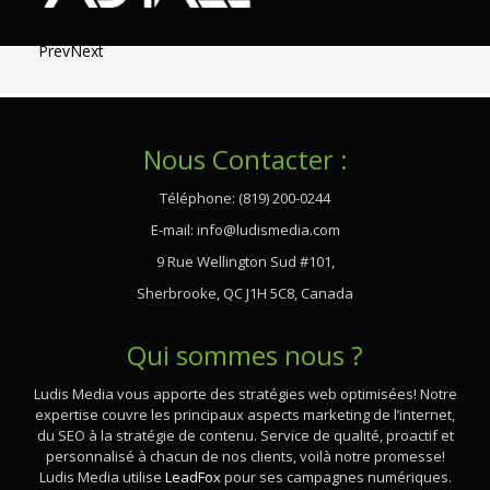
Prev
Next
Nous Contacter :
Téléphone: (819) 200-0244
E-mail:
info@ludismedia.com
9 Rue Wellington Sud #101,
Sherbrooke, QC J1H 5C8, Canada
Qui sommes nous ?
Ludis Media vous apporte des stratégies web optimisées! Notre
expertise couvre les principaux aspects marketing de l’internet,
du SEO à la stratégie de contenu. Service de qualité, proactif et
personnalisé à chacun de nos clients, voilà notre promesse!
Ludis Media utilise
LeadFox
pour ses campagnes numériques.