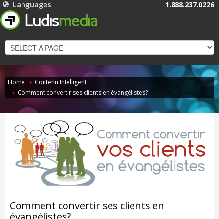
Languages
1.888.237.0226
FRANÇAIS
ENGLISH
Home
Contenu Intelligent
Comment convertir ses clients en évangélistes?
Comment convertir ses clients en
évangélistes?