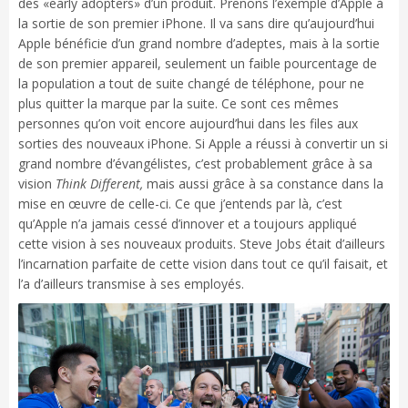
des «early adopters» d’un produit. Prenons l’exemple d’Apple à
la sortie de son premier iPhone. Il va sans dire qu’aujourd’hui
Apple bénéficie d’un grand nombre d’adeptes, mais à la sortie
de son premier appareil, seulement un faible pourcentage de
la population a tout de suite changé de téléphone, pour ne
plus quitter la marque par la suite. Ce sont ces mêmes
personnes qu’on voit encore aujourd’hui dans les files aux
sorties des nouveaux iPhone. Si Apple a réussi à convertir un si
grand nombre d’évangélistes, c’est probablement grâce à sa
vision
Think Different,
mais aussi grâce à sa constance dans la
mise en œuvre de celle-ci. Ce que j’entends par là, c’est
qu’Apple n’a jamais cessé d’innover et a toujours appliqué
cette vision à ses nouveaux produits. Steve Jobs était d’ailleurs
l’incarnation parfaite de cette vision dans tout ce qu’il faisait, et
l’a d’ailleurs transmise à ses employés.