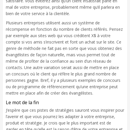
satisfaire. Vous éviterez ainsi qu’un client insatisfait parle en
mal de votre entreprise, probablement même qu’il parlera en
bien de votre service à la clientèle.
Plusieurs entreprises utilisent aussi un système de
récompense en fonction du nombre de clients référés. Pensez
par exemple aux sites web qui vous créditent X$ à votre
compte si vos amis s’inscrivent et font un achat sur le site. Ce
genre de méthode ne fait pas en sorte que vous obteniez des
évangélistes de façon naturelle, mais vous permet tout de
même de profiter de la confiance au sein d’un réseau de
contacts. Une autre variation serait aussi de mettre en place
un concours où le client qui réfère le plus grand nombre de
personnes gagne. Bref, il y a plusieurs exemples de concours
ou de programme de référencement qu’une entreprise peut
mettre en place afin de créer des évangélistes.
Le mot de la fin
J’espère que ces pistes de stratégies sauront vous inspirer pour
l’avenir et que vous pourrez les adapter à votre entreprise,
produit et stratégie. Je crois que le plus important est de
garder en tête qu’elle est la raison d’être de votre entreprise et