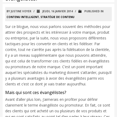
BY JUSTINE VOYER
/
JEUDI, 16 JANVIER 2014
/
PUBLISHED IN
CONTENU INTELLIGENT
,
STRATÉGIE DE CONTENU
Sur ce blogue, nous vous parlons souvent des méthodes pour
attirer des prospects et les intéresser à votre marque, produit
ou entreprise, par la suite, nous vous proposons différentes
tactiques pour les convertir en clients et les fidéliser. Par
contre, tout ne s’arrête pas après la fidélisation de la clientèle,
il y a un niveau supplémentaire que nous pouvons atteindre,
qui est celui de transformer ces clients fidèles en évangélistes
ou promoteurs de notre marque. C’est un point important
auquel les spécialistes du marketing doivent s’attarder, puisqu’il
y a plusieurs avantages à avoir des évangélistes parmi vos
clients et c’est ce dont je vais traiter aujourd’hui.
Mais qui sont ces évangélistes?
Avant d’aller plus loin, j’aimerais en profiter pour définir
clairement le terme évangéliste ou promoteur. En fait, ce sont
des clients qui ont acheté un ou plusieurs de vos produits et
qui en sont satisfaits au point tel d’en parler à leur réseau. Ces