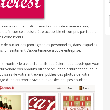
 comme nom de profil, présentez-vous de manière claire,
ible afin que cela puisse être accessible et compris par tout le
vos concurrents.
ité de publier des photographies personnelles, dans lesquelles
insi un sentiment d’appartenance à votre entreprise,
rs montrez le à vos clients, ils apprécieront de savoir que vous
eur vendre vos produits ou services, et se sentiront beaucoup
oulisses de votre entreprise, publiez des photos de votre
image d’une entreprise vivante, avec des équipes soudées.