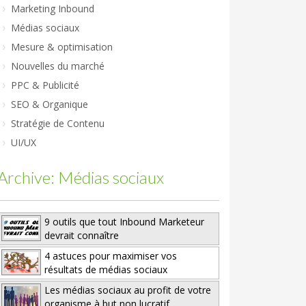
Marketing Inbound
Médias sociaux
Mesure & optimisation
Nouvelles du marché
PPC & Publicité
SEO & Organique
Stratégie de Contenu
UI/UX
Archive: Médias sociaux
9 outils que tout Inbound Marketeur
devrait connaître
4 astuces pour maximiser vos
résultats de médias sociaux
Les médias sociaux au profit de votre
organisme à but non lucratif