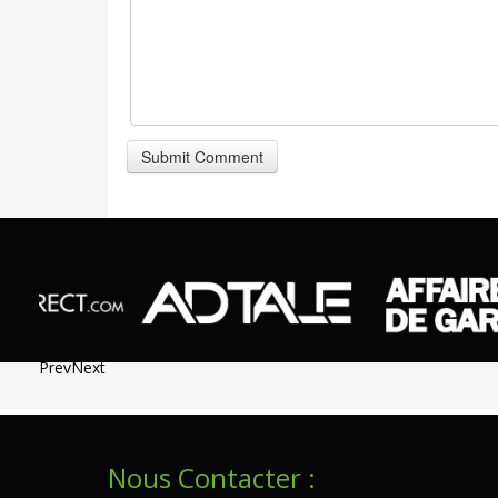
Prev
Next
Nous Contacter :