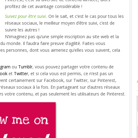
profitez de cet avantage considérable !
Suivez pour être suivi.
On le sait, et c’est le cas pour tous les
réseaux sociaux, le meilleur moyen d’être suivi, c’est de
suivre les autres !
N’imaginez pas qu’une simple inscription au site web et la
du monde. Il faudra faire preuve d’agilité. Faites-vous
es personnes, dont vous aimeriez qu’elles vous suivent, cela
.
agram
ou
Tumblr
, vous pouvez partager votre contenu de
ook
et
Twitter
, et si cela vous est permis, ce n’est pas un
vent certainement sur Facebook, sur Twitter, sur Pinterest,
 réseaux sociaux à la fois. En partageant sur d’autres réseaux
rs votre contenu, et pas seulement les utilisateurs de Pinterest.