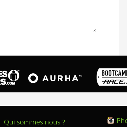
Ph
Qui sommes nous ?