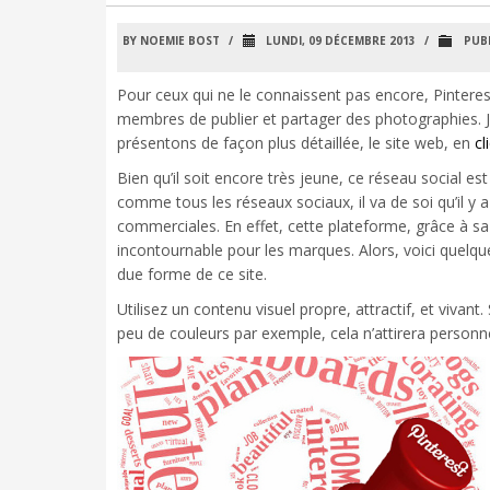
BY NOEMIE BOST
/
LUNDI, 09 DÉCEMBRE 2013
/
PUBL
Pour ceux qui ne le connaissent pas encore, Pinteres
membres de publier et partager des photographies. Je
présentons de façon plus détaillée, le site web, en
cl
Bien qu’il soit encore très jeune, ce réseau social e
comme tous les réseaux sociaux, il va de soi qu’il y a 
commerciales. En effet, cette plateforme, grâce à s
incontournable pour les marques. Alors, voici quelque
due forme de ce site.
Utilisez un contenu visuel propre, attractif, et vivan
peu de couleurs par exemple, cela n’attirera person