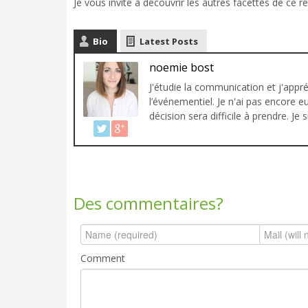
Je vous invite à découvrir les autres facettes de ce ré
Bio
Latest Posts
noemie bost
J'étudie la communication et j'appré
l’événementiel. Je n'ai pas encore e
décision sera difficile à prendre. J
Des commentaires?
Comment