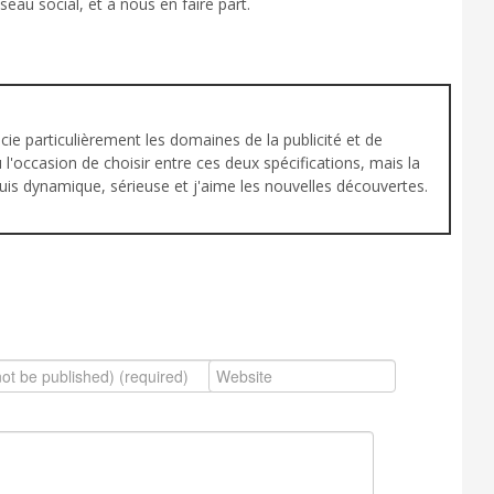
seau social, et à nous en faire part.
cie particulièrement les domaines de la publicité et de
u l'occasion de choisir entre ces deux spécifications, mais la
e suis dynamique, sérieuse et j'aime les nouvelles découvertes.