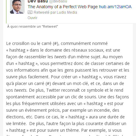
À quoi ressemble un “Retweet”
Le croisillon ou le carré (#), communément nommé
« hashtag » dans le domaine des réseaux sociaux, est une
façon de rassembler les
tweets
d’un même sujet. Au moyen
d’un « hashtag », vous permettrez donc de classer certaines de
vos informations afin que les gens puissent les retrouver et les
suivre plus facilement. Pour créer un « hashtag », vous n’avez
qu’à placer un carré (#) devant un mot-clé, et ce, dans un de
vos
tweets.
De plus, Twitter reconnaît ce symbole et le rend
spontanément accessible par un clic de souris. Une des façons
les plus fréquemment utilisées avec un « hashtag » est pour
suivre un évènement précis, par exemple un incendie, des
élections, etc. Dans ce cas, le « hashtag » aura une durée de
vie limitée. De plus, l’autre façon la plus courante d’utiliser un
« hashtag » est pour suivre un thème. Par exemple, si vous