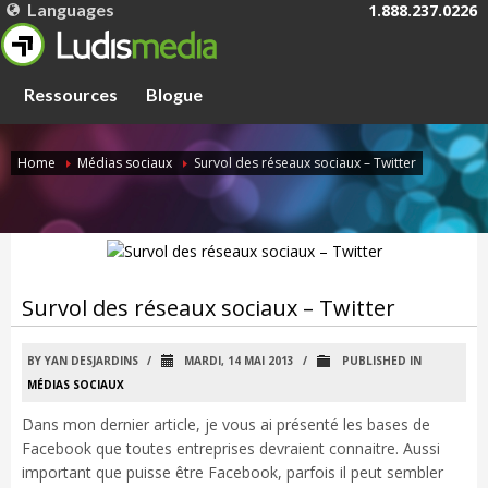
Languages
1.888.237.0226
FRANÇAIS
ENGLISH
Ressources
Blogue
Home
Médias sociaux
Survol des réseaux sociaux – Twitter
Survol des réseaux sociaux – Twitter
BY YAN DESJARDINS
/
MARDI, 14 MAI 2013
/
PUBLISHED IN
MÉDIAS SOCIAUX
Dans mon dernier article, je vous ai présenté les bases de
Facebook que toutes entreprises devraient connaitre. Aussi
important que puisse être Facebook, parfois il peut sembler