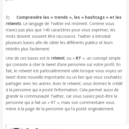
5)
Comprendre les « trends », les « hashtags » et les
retweets
. Le langage de Twitter est restreint. Comme vous
n’avez pas plus que 140 caractères pour vous exprimer, les
mots doivent souvent être raccourcis. Twitter a introduit
plusieurs bases afin de cibler les différents publics et leurs
intérêts plus facilement.
Une de ces bases est le
retweet
,
ou «
RT
», un concept simple
qui consiste à citer le
tweet
d’une personne sur votre profil. En
fait, le
retweet
est particulièrement utile lorsque vous voyez un
tweet
d’une nouvelle importante ou un lien que vous souhaitez
partager avec les autres. Avec le
retweet
, vous donnez le crédit
à la personne qui a posté l’information. Cela permet aussi de
grandir la communauté Twitter, car vous suivez peut-être la
personne qui a fait un « RT », mais son commentaire vous
mène à la page de la personne qui l’a posté originalement.