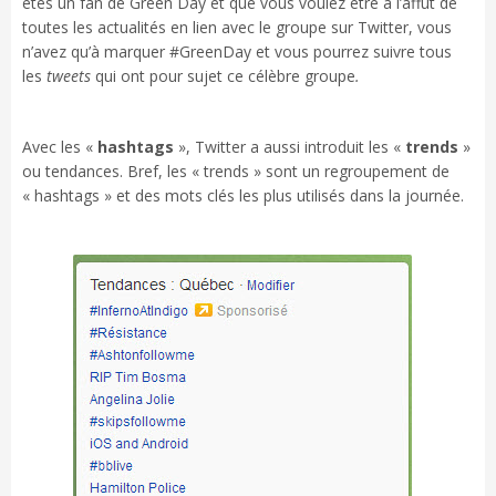
êtes un fan de Green Day et que vous voulez être à l’affût de
toutes les actualités en lien avec le groupe sur Twitter, vous
n’avez qu’à marquer #GreenDay et vous pourrez suivre tous
les
tweets
qui ont pour sujet ce célèbre groupe
.
Avec les «
hashtags
», Twitter a aussi introduit les «
trends
»
ou tendances. Bref, les « trends » sont un regroupement de
« hashtags » et des mots clés les plus utilisés dans la journée.