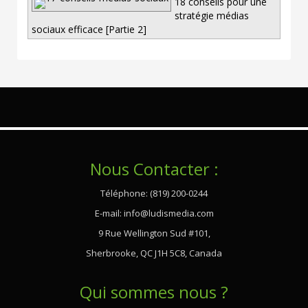
18 conseils pour une
stratégie médias
sociaux efficace [Partie 2]
Nous Contacter :
Téléphone: (819) 200-0244
E-mail:
info@ludismedia.com
9 Rue Wellington Sud #101,
Sherbrooke, QC J1H 5C8, Canada
Qui sommes nous ?