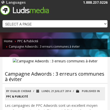
Languages
1.888.237.0226
FRANÇAIS
ENGLISH
Home
PPC & Publicité
Campagne Adwords : 3 erreurs communes à éviter
Campagne Adwords : 3 erreurs communes
à éviter
BY OUALID CHEBAB
/
LUNDI, 21 JUILLET 2014
/
PUBLISHED IN
PPC & PUBLICITÉ
Les campagnes de PPC Adwords sont un excellent moyen