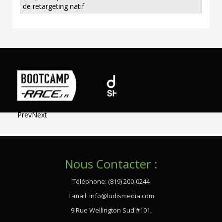
de retargeting natif
Prev
Next
Nous Contacter :
Téléphone: (819) 200-0244
E-mail:
info@ludismedia.com
9 Rue Wellington Sud #101,