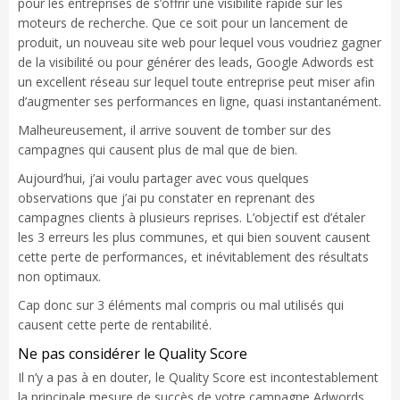
pour les entreprises de s’offrir une visibilité rapide sur les
moteurs de recherche. Que ce soit pour un lancement de
produit, un nouveau site web pour lequel vous voudriez gagner
de la visibilité ou pour générer des leads, Google Adwords est
un excellent réseau sur lequel toute entreprise peut miser afin
d’augmenter ses performances en ligne, quasi instantanément.
Malheureusement, il arrive souvent de tomber sur des
campagnes qui causent plus de mal que de bien.
Aujourd’hui, j’ai voulu partager avec vous quelques
observations que j’ai pu constater en reprenant des
campagnes clients à plusieurs reprises. L’objectif est d’étaler
les 3 erreurs les plus communes, et qui bien souvent causent
cette perte de performances, et inévitablement des résultats
non optimaux.
Cap donc sur 3 éléments mal compris ou mal utilisés qui
causent cette perte de rentabilité.
Ne pas considérer le Quality Score
Il n’y a pas à en douter, le Quality Score est incontestablement
la principale mesure de succès de votre campagne Adwords.