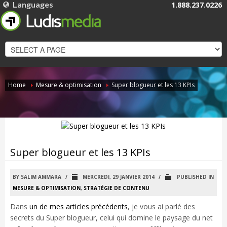
Languages
1.888.237.0226
FRANÇAIS
ENGLISH
Home
Mesure & optimisation
Super blogueur et les 13 KPIs
Super blogueur et les 13 KPIs
BY SALIM AMMARA
/
MERCREDI, 29 JANVIER 2014
/
PUBLISHED IN
MESURE & OPTIMISATION
,
STRATÉGIE DE CONTENU
Dans
un de mes articles précédents
, je vous ai parlé des
secrets du Super blogueur, celui qui domine le paysage du net