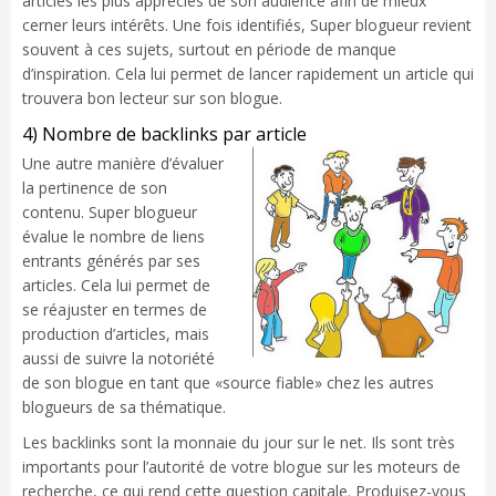
articles les plus appréciés de son audience afin de mieux
cerner leurs intérêts. Une fois identifiés, Super blogueur revient
souvent à ces sujets, surtout en période de manque
d’inspiration. Cela lui permet de lancer rapidement un article qui
trouvera bon lecteur sur son blogue.
4) Nombre de backlinks par article
Une autre manière d’évaluer
la pertinence de son
contenu. Super blogueur
évalue le nombre de liens
entrants générés par ses
articles. Cela lui permet de
se réajuster en termes de
production d’articles, mais
aussi de suivre la notoriété
de son blogue en tant que «source fiable» chez les autres
blogueurs de sa thématique.
Les backlinks sont la monnaie du jour sur le net. Ils sont très
importants pour l’autorité de votre blogue sur les moteurs de
recherche, ce qui rend cette question capitale. Produisez-vous