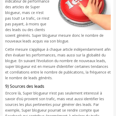
indicateur de performance
des articles de Super
blogueur, mais ce n’est
pas tout! Le trafic, ce n’est
pas payant, à moins que
des leads ou des clients
soient générés. Super blogueur mesure donc le nombre de
nouveaux leads acquis via son blogue.
Cette mesure s’applique à chaque article indépendamment afin
d’en évaluer les performances, mais aussi sur la globalité du
blogue. En suivant l’évolution du nombre de nouveaux leads,
super blogueur est en mesure d’identifier certaines tendances
et corrélations entre le nombre de publications, la fréquence et
le nombre de leads générés.
9) Sources des leads
Encore là, Super blogueur n’est pas seulement interessé à
savoir d’où provient son trafic, mais veut aussi identifier les
sources les plus pertinentes pour générer des leads. Par
exemple, Super blogueur pourrait se rendre compte que
Facebook qui contribue énormément à générer du trafic,