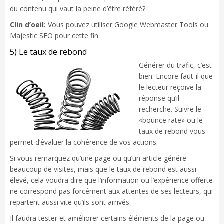
du contenu qui vaut la peine d’être référé?
Clin d’oeil:
Vous pouvez utiliser Google Webmaster Tools ou
Majestic SEO pour cette fin.
5) Le taux de rebond
Générer du trafic, c’est
bien. Encore faut-il que
le lecteur reçoive la
réponse qu’il
recherche. Suivre le
«bounce rate» ou le
taux de rebond vous
permet d’évaluer la cohérence de vos actions.
Si vous remarquez qu’une page ou qu’un article génére
beaucoup de visites, mais que le taux de rebond est aussi
élevé, cela voudra dire que l’information ou l’expérience offerte
ne correspond pas forcément aux attentes de ses lecteurs, qui
repartent aussi vite qu’ils sont arrivés.
Il faudra tester et améliorer certains éléments de la page ou