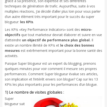
grâce à sa présence, son expertise et ses différentes
techniques de génération de trafic. Aujourd’hui, suite à vos
multiples réactions, j’ai décidé d’aller plus loin pour vous parler
d’un autre élément très important pour le succès du super
blogueur:
les KPIs
.
Les KPIs «Key Performance Indicators» sont des
micro-
objectifs
que tout marketeur devrait élaborer et suivre en vue
d’atteindre
un objectif de performance plus global.
Il
existe un nombre illimité de KPIs et
le choix des bonnes
mesures
est extrêmement important pour la bonne santé des
activités.
Puisque Super blogueur est un expert du blogging, prenons
quelques minutes pour voir comment il mesure ses propres
performances. Comment Super blogueur évalue ses articles,
son implication et l’intérêt envers son blogue? Cap sur les 13
KPIs les plus importants pour les performances d’un blogue.
1) Le nombre de visites globales :
Super
blogueur suit