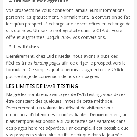
Utilisez le mot «gratuit»
Vos prospects ne vous donneront jamais leurs informations
personnelles gratuitement. Normalement, la conversion se fait
lorsqu’un prospect télécharge une de vos offres en échange de
ses données. Utilisez le mot «gratuit» dans le CTA de votre
offre et augmentez jusqu’à 268% vos conversions.
Les flèches
Dernièrement, chez Ludis Media, nous avons ajouté des
flèches à nos
landing pages
afin de diriger le prospect vers le
formulaire. Ce simple ajout a permis d’augmenter de 25% le
pourcentage de conversion de nos campagnes
LES LIMITES DE L’A/B TESTING
Malgré les nombreux avantages de l’A/B testing, vous devez
être conscient des quelques limites de cette méthode.
Premièrement, un volume insuffisant de visiteurs vous
empêchera d’obtenir des données fiables. Deuxièmement, un
biais temporel est possible si vous testez des variantes dans
des plages horaires séparées. Par exemple, il est possible que
vos prospects soient plus actifs le soir que dans la journée.