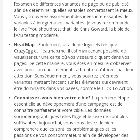
l’examen de différentes variantes de page ou de publicité
afin de déterminer quelles variables convertissent le mieux.
Vous y trouverez assurément des idées intéressantes de
variables à intégrer à vos variantes. Je vous recommande
le livre “You should test that” de Chris Goward, la bible de
l’A/B testing moderne.
HeatMap
: Facilement, à l’aide de logiciels tels que
CrazyEgg et Heatmap.me, il est maintenant possible de
visualiser sur une carte où vos visiteurs cliquent dans vos
pages. De cette manière, vous êtes en mesure d’observer
avec précision quels éléments attirent ou n’attirent pas leur
attention. Subséquemment, vous pourrez créer des
variantes mettant l’accent sur les éléments qui devraient
être dominants dans vos pages, comme le Click To Action.
Connaissez-vous bien votre cible?
La première étape
essentielle au développement d’une campagne est de
connaître parfaitement votre cible. Les données
sociodémographiques telles l’âge et le sexe ne sont plus
suffisantes. Aujourd’hui, vous vous devez de bien
comprendre quelles sont les problématiques et les
passions de vos consommateurs afin de développer des