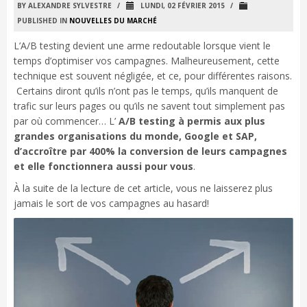
BY ALEXANDRE SYLVESTRE
/
LUNDI, 02 FÉVRIER 2015
/
PUBLISHED IN
NOUVELLES DU MARCHÉ
L’A/B testing devient une arme redoutable lorsque vient le
temps d’optimiser vos campagnes. Malheureusement, cette
technique est souvent négligée, et ce, pour différentes raisons.
Certains diront qu’ils n’ont pas le temps, qu’ils manquent de
trafic sur leurs pages ou qu’ils ne savent tout simplement pas
par où commencer… L’
A/B testing à permis aux plus
grandes organisations du monde, Google et SAP,
d’accroître par 400% la conversion de leurs campagnes
et elle fonctionnera aussi pour vous
.
À la suite de la lecture de cet article, vous ne laisserez plus
jamais le sort de vos campagnes au hasard!