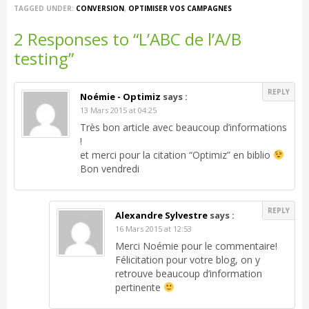
TAGGED UNDER:
CONVERSION
,
OPTIMISER VOS CAMPAGNES
2 Responses to “L’ABC de l’A/B
testing”
REPLY
Noémie - Optimiz
says :
13 Mars 2015 at 04:25
Très bon article avec beaucoup d’informations
!
et merci pour la citation “Optimiz” en biblio
Bon vendredi
REPLY
Alexandre Sylvestre
says :
16 Mars 2015 at 12:53
Merci Noémie pour le commentaire!
Félicitation pour votre blog, on y
retrouve beaucoup d’information
pertinente